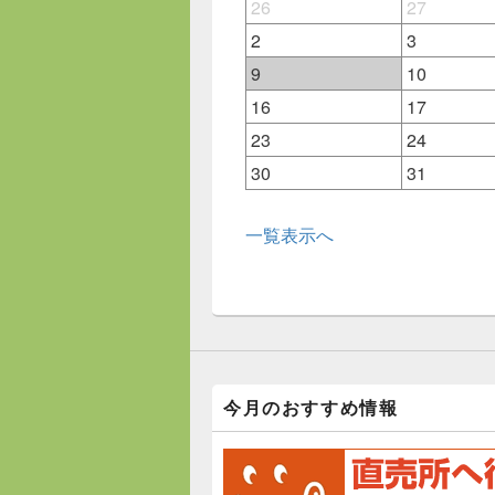
26
27
2
3
9
10
16
17
23
24
30
31
一覧表示へ
今月のおすすめ情報