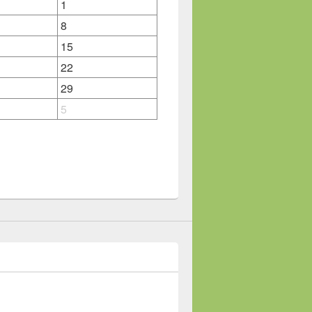
1
8
15
22
29
5