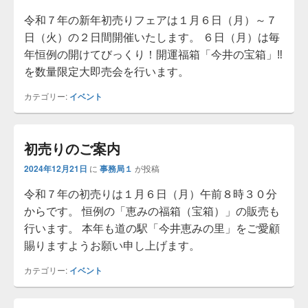
令和７年の新年初売りフェアは１月６日（月）～７
日（火）の２日間開催いたします。 ６日（月）は毎
年恒例の開けてびっくり！開運福箱「今井の宝箱」‼
を数量限定大即売会を行います。
カテゴリー:
イベント
初売りのご案内
2024年12月21日
に
事務局１
が投稿
令和７年の初売りは１月６日（月）午前８時３０分
からです。 恒例の「恵みの福箱（宝箱）」の販売も
行います。 本年も道の駅「今井恵みの里」をご愛顧
賜りますようお願い申し上げます。
カテゴリー:
イベント