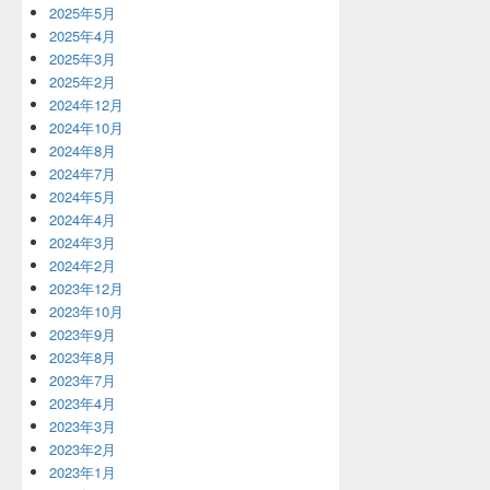
2025年5月
2025年4月
2025年3月
2025年2月
2024年12月
2024年10月
2024年8月
2024年7月
2024年5月
2024年4月
2024年3月
2024年2月
2023年12月
2023年10月
2023年9月
2023年8月
2023年7月
2023年4月
2023年3月
2023年2月
2023年1月