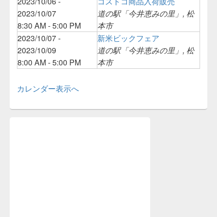
2023/10/06 -
コストコ商品入荷販売
2023/10/07
道の駅「今井恵みの里」, 松
8:30 AM - 5:00 PM
本市
2023/10/07 -
新米ビックフェア
2023/10/09
道の駅「今井恵みの里」, 松
8:00 AM - 5:00 PM
本市
カレンダー表示へ
メ
イ
ン
サ
イ
ド
バ
ー
ウ
ィ
ジ