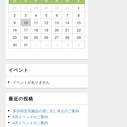
日
月
火
水
木
金
土
26
27
28
29
30
31
1
2
3
4
5
6
7
8
9
10
11
12
13
14
15
16
17
18
19
20
21
22
23
24
25
26
27
28
29
30
31
1
2
3
4
5
イベント
イベントがありません
最近の投稿
多目的交流施設の貸し出し休止のご案内
6月イベントのご案内
4月イベントのご案内