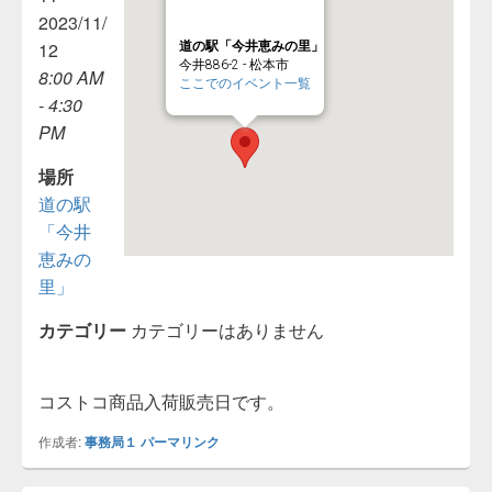
2023/11/
12
道の駅「今井恵みの里」
今井886-2 - 松本市
8:00 AM
ここでのイベント一覧
- 4:30
PM
場所
道の駅
「今井
恵みの
里」
カテゴリー
カテゴリーはありません
コストコ商品入荷販売日です。
作成者:
事務局１
パーマリンク