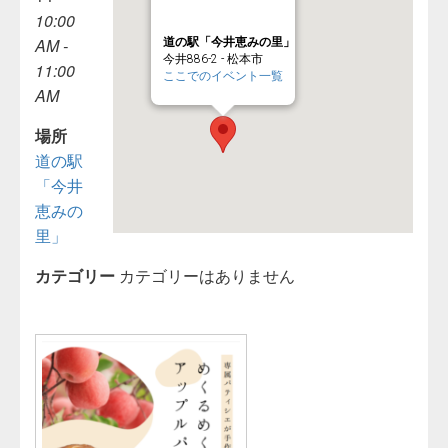
10:00
AM -
道の駅「今井恵みの里」
今井886-2 - 松本市
11:00
ここでのイベント一覧
AM
場所
道の駅
「今井
恵みの
里」
カテゴリー
カテゴリーはありません