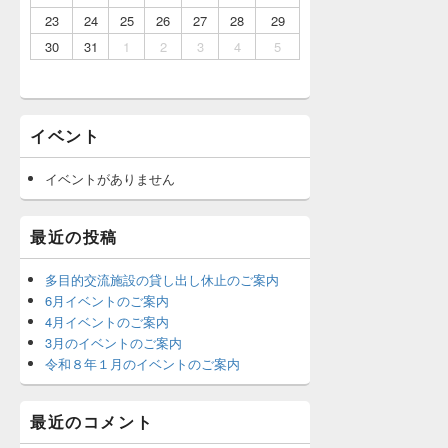
23
24
25
26
27
28
29
30
31
1
2
3
4
5
イベント
イベントがありません
最近の投稿
多目的交流施設の貸し出し休止のご案内
6月イベントのご案内
4月イベントのご案内
3月のイベントのご案内
令和８年１月のイベントのご案内
最近のコメント